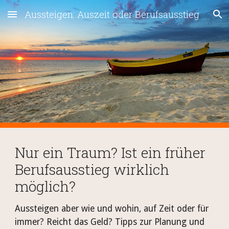
Aussteigen: Auszeit oder Berufsausstieg
Skip to main content
Skip to navigation
Nur ein Traum? Ist ein früher
Berufsausstieg wirklich
möglich?
Aussteigen aber wie und wohin, auf Zeit oder für
immer? Reicht das Geld? Tipps zur Planung und