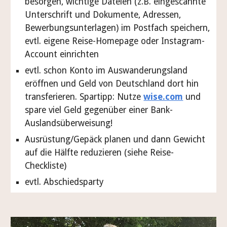
besorgen, wichtige Dateien (z.B. eingescannte
Unterschrift und Dokumente, Adressen,
Bewerbungsunterlagen) im Postfach speichern,
evtl. eigene Reise-Homepage oder Instagram-
Account einrichten
evtl. schon Konto im Auswanderungsland
eröffnen und Geld von Deutschland dort hin
transferieren. Spartipp: Nutze
wise.com
und
spare viel Geld gegenüber einer Bank-
Auslandsüberweisung!
Ausrüstung/Gepäck planen und dann Gewicht
auf die Hälfte reduzieren (siehe Reise-
Checkliste)
evtl. Abschiedsparty