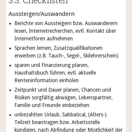
3.3. Checklisten
Aussteigen/Auswandern
Berichte von Aussteigern bzw. Auswanderern
lesen, Internetrecherchen, evtl. Kontakt über
Internetforen aufnehmen
Sprachen lernen, Zusatzqualifikationen
erwerben (z.B. Tauch-, Segel-, Skilehrerschein)
sparen und Finanzierung planen,
Haushaltsbuch führen, evtl. aktuelle
Renteninformation einholen
Zeitpunkt und Dauer planen, Chancen und
Risiken sorgfältig abwägen, Lebenspartner,
Familie und Freunde einbeziehen
unbezahlten Urlaub, Sabbatical, (Alters-)
Teilzeit beantragen bzw. Arbeitsstelle
kündigen, nach Abfindung oder Möglichkeit der