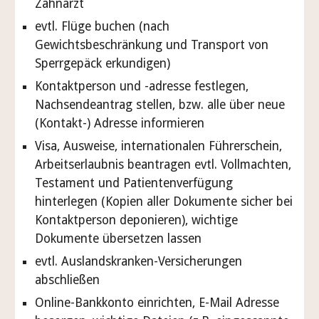
Zahnarzt
evtl. Flüge buchen (nach
Gewichtsbeschränkung und Transport von
Sperrgepäck erkundigen)
Kontaktperson und -adresse festlegen,
Nachsendeantrag stellen, bzw. alle über neue
(Kontakt-) Adresse informieren
Visa, Ausweise, internationalen Führerschein,
Arbeitserlaubnis beantragen evtl. Vollmachten,
Testament und Patientenverfügung
hinterlegen (Kopien aller Dokumente sicher bei
Kontaktperson deponieren), wichtige
Dokumente übersetzen lassen
evtl. Auslandskranken-Versicherungen
abschließen
Online-Bankkonto einrichten, E-Mail Adresse