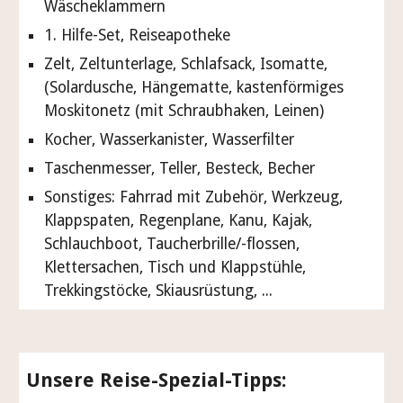
Wäscheklammern
1. Hilfe-Set, Reiseapotheke
Zelt
, Zeltunterlage,
Schlafsack
, Isomatte,
(Solardusche, Hängematte, kastenförmiges
Moskitonetz (mit Schraubhaken, Leinen)
Kocher
,
Wasserkanister, Wasserfilter
Taschenmesser, Teller, Besteck, Becher
Sonstiges: Fahrrad mit Zubehör, Werkzeug,
Klappspaten, Regenplane, Kanu, Kajak,
Schlauchboot, Taucherbrille/-flossen,
Klettersachen, Tisch und Klappstühle,
Trekkingstöcke, Skiausrüstung, ...
Unsere Reise-Spezial-Tipps: