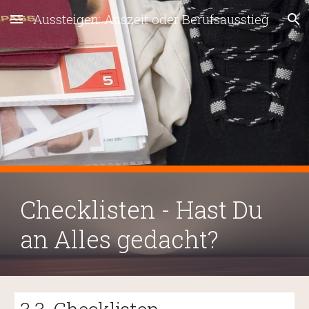
Aussteigen: Auszeit oder Berufsausstieg
Skip to main content
Skip to navigation
Checklisten - Hast Du
an Alles gedacht?